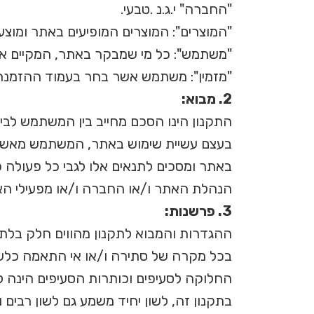
"החברה" י.ג.נ .טבעי.
"המוצרים": המוצרים המופיעים באתר ומוצע
"משתמש": כל מי שמבקר באתר, המקיים א
"מזמין": משתמש אשר בחר בעמוד ההזמנה
2. מבוא:
התקנון הינו הסכם מחייב בין המשתמש לבי
בעצם עשיית שימוש באתר, המשתמש מאשר כי
באתר ומסכים לתנאים אלו לגבי כל פעולה 
הנהלת האתר ו/או החברה ו/או מפעילי האת
3. פרשנות:
ההגדרות והמבוא לתקנון מהווים חלק בלתי
בכל מקרה של סתירה ו/או אי התאמה כלשהי 
החלוקה לסעיפים וכותרות הסעיפים הינה ל
בתקנון זה, לשון יחיד משמע גם לשון רבים 