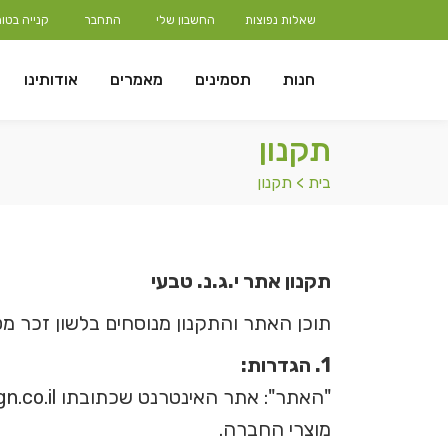
שאלות נפוצות
החשבון שלי
התחבר
קנייה בטו
חנות
תסמינים
מאמרים
אודותינו
תקנון
בית
>
תקנון
תקנון אתר י.ג.נ. טבעי
תוכן האתר והתקנון מנוסחים בלשון זכר מט
1. הגדרות:
מוצרי החברה.