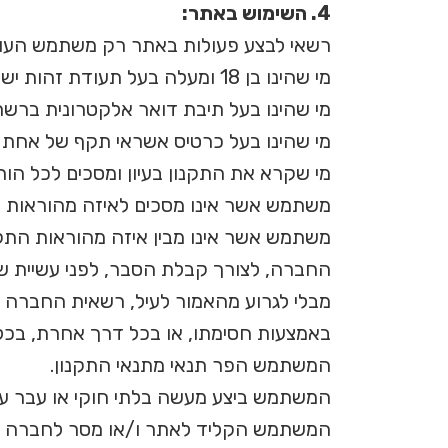
4. השימוש באתר:
רשאי לבצע פעולות באתר רק משתמש העומ
מי שהינו בן 18 ומעלה בעל תעודת זהות ישראלית, או חברה המאוגדת כדין לפי חוקי מדינת ישראל, הרשומה כדין בישראל.
מי שהינו בעל תיבת דואר אלקטרונית ברשת
מי שהינו בעל כרטיס אשראי תקף של אחת 
מי שקרא את התקנון בעיון ומסכים לכל הורא
משתמש אשר אינו מסכים לאיזה מהוראות 
משתמש אשר אינו מבין איזה מהוראות התק
החברה, לצורך קבלת הסבר, לפני עשיית ש
מבלי לגרוע מהאמור לעיל, רשאית החברה 
באמצעות חסימתו, או בכל דרך אחרת, בכ
המשתמש הפר תנאי מתנאי התקנון.
המשתמש ביצע מעשה בלתי חוקי או עבר על 
המשתמש הקליד לאתר ו/או מסר לחברה ו/או 