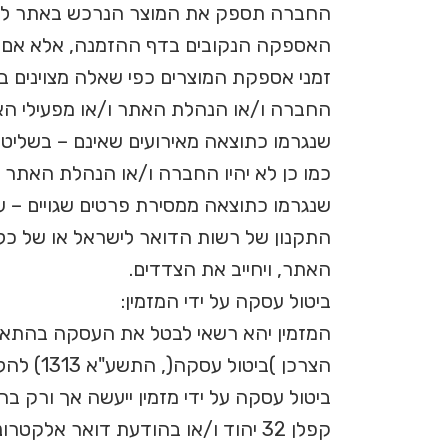
החברה תספק את המוצר הנרכש באתר לכת
האספקה הנקובים בדף ההזמנה, אלא אם צו
זמני אספקת המוצרים כפי שאלה מצוינים בדף
החברה ו/או הנהלת האתר ו/או מפעילי האתר
שנגרמו כתוצאה מאירועים שאינם – בשליטתם
כמו כן לא יהיו החברה ו/או הנהלת האתר ו
שנגרמו כתוצאה ממסירת פרטים שגויים – על
התקנון של רשות הדואר לישראל או של כל
האתר, ויחייב את הצדדים.
ביטול עסקה על ידי המזמין:
הצרכן )ביטול עסקה(, התשע"א 1313) להלן: "תקנות הגנת הצרכן"(, ככל שהן חלות ו/או יחולו על עסקת מכר מרחוק.
ביטול עסקה על ידי מזמין ייעשה אך ורק