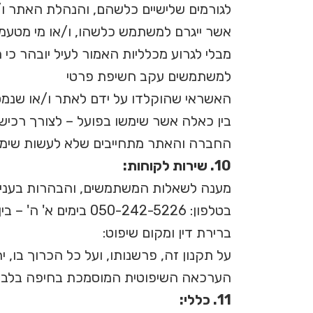
לגורמים שלישיים כלשהם, והנהלת האתר ו/א
אשר ייגרם למשתמש כלשהו, ו/או מי מטעמו
מבלי לגרוע מכלליות האמור לעיל יובהר כי
למשתמשים עקב חשיפת פרטי
האשראי שהוקלדו על ידם לאתר ו/או שנמסר
בין כאלה אשר שימשו בפועל – לצורך רכישת
החברה והאתר מתחייבים שלא לעשות שימ
10. שירות לקוחות:
מענה לשאלות המשתמשים, והבהרות בעניין
בטלפון: 050-242-5226 בימים א' ה' – בין השעות 08:00 – 17:00.
ברירת דין ומקום שיפוט:
על תקנון זה, פרשנותו, ועל כל הכרוך בו, 
הערכאה השיפוטית המוסמכת בחיפה בלבד
11. כללי: