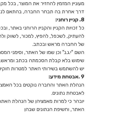
מעוניין המזמין להחזיר את המוצר, בכל מקר
דרך אחרת בה תבחר החברה, בהתאם לנסיבו
8. קניין רוחני:
כל זכויות הקניין והקניין הרוחני באתר, ו
להעתיק, לשכפל, להפיץ, למכור, לשווק ו
של החברה מראש ובכתב.
השם "י.ג.נ" וכן שמו של האתר, וסימני המס
שימוש בלא קבלת הסכמתה בכתב ומראש.
יש להשתמש בשירותי האתר למטרות חוקיו
9 .אבטחת מידע:
הנהלת האתר והחברה נוקטים בכל האמצעים 
לאבטחת נתונים.
יובהר כי למרות מאמציהן של הנהלת האתר 
האתר, וחשיפת הנתונים שבהן