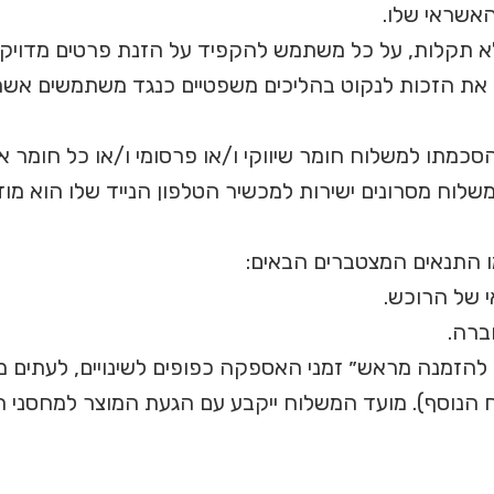
אשראי שלו.
תקלות, על כל משתמש להקפיד על הזנת פרטים מדויקים 
ת הזכות לנקוט בהליכים משפטיים כנגד משתמשים אשר מס
כמתו למשלוח חומר שיווקי ו/או פרסומי ו/או כל חומר 
למשלוח מסרונים ישירות למכשיר הטלפון הנייד שלו הוא מ
 התנאים המצטברים הבאים:
 של הרוכש.
ברה.
להזמנה מראש״ זמני האספקה כפופים לשינויים, לעתים מו
וח הנוסף). מועד המשלוח ייקבע עם הגעת המוצר למחסנ