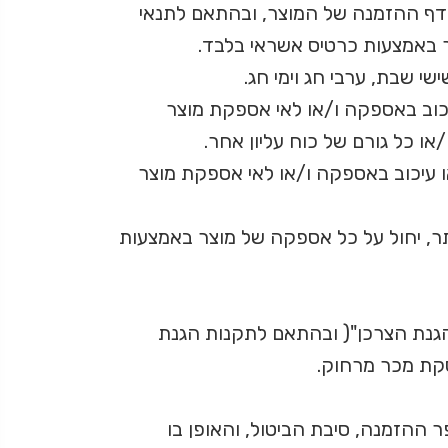
ף ההזמנה של המוצר, ובהתאם לתנאי
 באמצעות כרטיס אשראי בלבד.
י שבת, ערבי חג וימי חג.
יכוב באספקה ו/או לאי אספקת מוצר
ו כל גורם של כוח עליון אחר.
או עיכוב באספקה ו/או לאי אספקת מוצר
ר, יחול על כל אספקה של מוצר באמצעות
בהתאם להוראות חוק הגנת הצרכן, התשמ"א 1511 להלן: "חוק הגנת הצרכן"( ובהתאם לתקנות הגנת
inf ובה יצוינו תאריך הרכישה, מספר ההזמנה, סיבת הביטול, והאופן בו