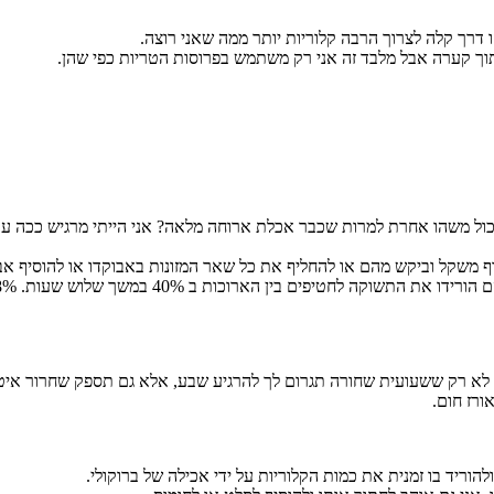
ו דרך קלה לצרוך הרבה קלוריות יותר ממה שאני רוצה.
תוך קערה אבל מלבד זה אני רק משתמש בפרוסות הטריות כפי שהן.
 משהו אחרת למרות שכבר אכלת ארוחה מלאה? אני הייתי מרגיש ככה עד ש
במשך שלוש שעות. 28% א דיווחו כי הרגישו מלאים במשך חמש שעות לאחר מכן.
. לא רק ששעועית שחורה תגרום לך להרגיע שבע, אלא גם תספק שחרור איטי
ורז חום.
הוריד בו זמנית את כמות הקלוריות על ידי אכילה של ברוקולי.