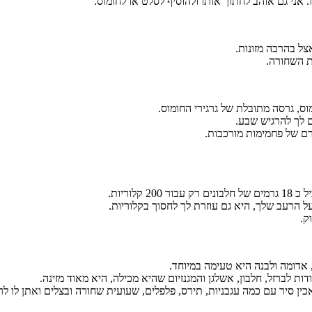
 אני גם אוהב לחתוך אותו ולהוסיף לסלט או לחומוס.
צל בהרבה מזונות.
ת השחורה.
ס, גרסה מתובלת של גרגירי החומוס.
ם לך להרגיש שבע.
וריות.
ל הרעב שלך, היא גם עוזרת לך לחסוך בקלוריות.
ק.
 אדומה ולבנה היא טעימה במיוחד.
ת לברזל, חלבון, אשלגן והמגנזיום שהיא מכילה, היא מאוד מזינה.
כין סיר עם כמה עגבניות, תירס, פלפלים, שעועית שחורה ובצלים ואתן לו 