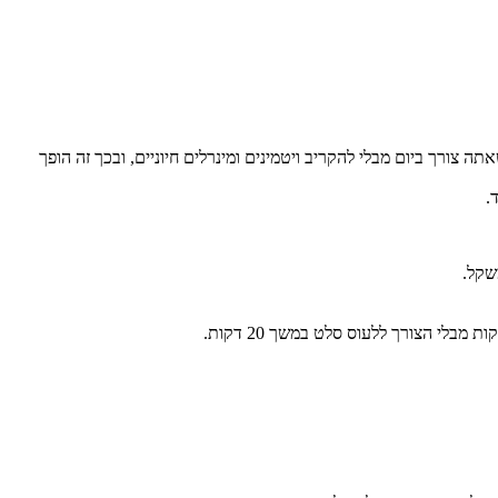
הקלוריות שאתה צורך ביום מבלי להקריב ויטמינים ומינרלים חיוניים, ובכך זה הופך
.
שקל.
לי הצורך ללעוס סלט במשך 20 דקות.