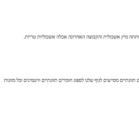
ית שתתה מיץ אשכולית והקבוצה האחרונה אכלה אשכוליות טריות.
ל של מערכת העיכול. סיבים תזונתיים מסייעים לגוף שלנו לספוג חומרים תזונתיים וויטמינים וכל מזונות