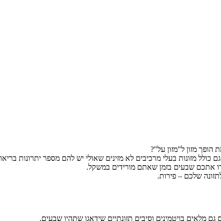
הופך מזון ל"מזון על"?
 כולל מזונות בעלי מרכיבים לא מזינים שאולי יש להם מספר יתרונות בריאותי
ירו אתכם שבעים בזמן שאתם מורידים במשקל.
תזונה שלכם – פירות.
 גם מלאים בויטמינים וסיבים תזונתיים שידאגו שתהיו שבעים.