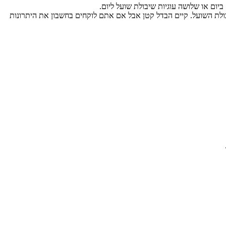
בולת השועל. קיים הבדל קטן אבל אם אתם לוקחים בחשבון את היתרונות