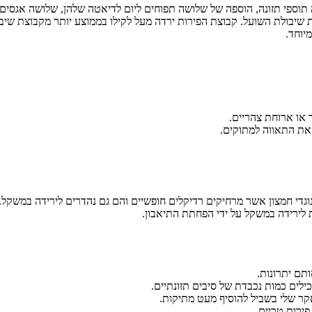
ת שיבולת השועל. קבוצת הפירות ירדה מעל לקילו בממוצע יותר מקבוצת שי
יוחד.
ר או ארוחת צהריים.
 את התאווה למתוקים.
די חמצון אשר מרחיקים רדיקלים חופשיים והם גם נהדרים לירידה במשקל.
ת לירידה במשקל על ידי הפחתת התיאבון.
תם יתרונות.
ילים כמות נכבדת של סיבים תזונתיים.
אקר שלי בשביל להוסיף מעט מתיקות.
ירות טריים.