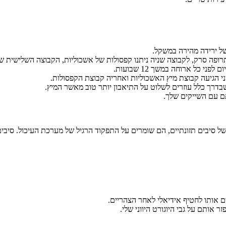
ל ירידה מהירה במשקל.
 ניתנה תרופה סרק, לקבוצה שניה ניתנו קפסולות של אשכוליות, הקבוצה השליש
כל ארוחה במשך 12 שבועות.
 הגיעה קבוצת מיץ האשכוליות ואחריה קבוצת הקפסולות.
בדרך כלל עוזרים לשלוט על התיאבון יותר טוב מאשר המיץ.
ם עם השייקים שלך.
הדרים לשליטה על התיאבון. לאגסים יש ממוצע של 5.5 גרמים של סיבים תזונתיים, הם שומרים על התפקוד הרגי
ים אותו לחטיף אידיאלי לאחר הצהריים.
 אותם על גבי היוגורט היווני שלי.