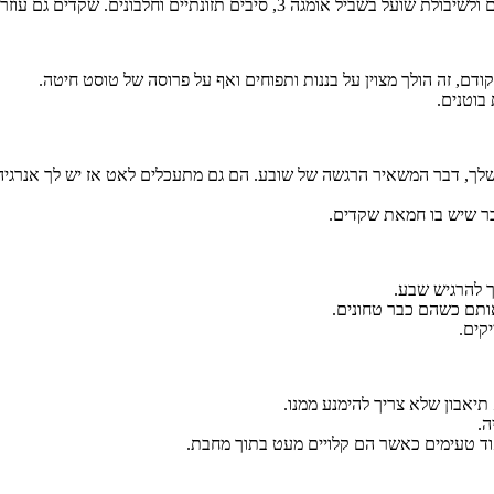
 וחלבונים. שקדים גם עוזרים לרסן את הדחף לאכול.
, זה הולך מצוין על בננות ותפוחים ואף על פרוסה של טוסט חיטה.
בוטנים.
ה שלך, דבר המשאיר הרגשה של שובע. הם גם מתעכלים לאט אז יש לך אנרג
דבר שיש בו חמאת שקדים.
ך להרגיש שבע.
ותם כשהם כבר טחונים.
קים.
אבון שלא צריך להימנע ממנו.
ה.
אוד טעימים כאשר הם קלויים מעט בתוך מחבת.