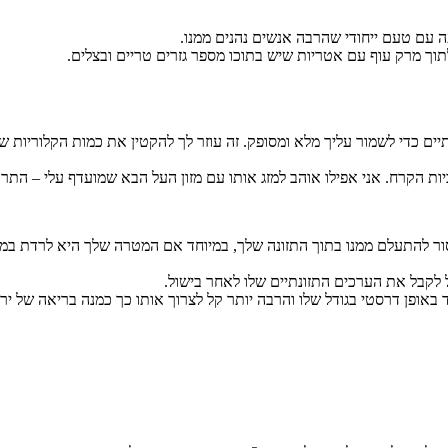
ה עם טעם ייחודי שהרבה אנשים נהנים ממנו.
וך מרק עוף עם אטריות שיש בתוכו מספר גזרים טריים ובצלים.
יין הוא מלא בחומרים תזונתיים כדי לשמור עליך מלא ומסופק. זה עוזר לך להקטין את כמות 
יות הקרח. אני אפילו אוהב למזג אותו עם מזון העל הבא שמועדף עלי – התרד
ור להתעלם ממנו בתוך התזונה שלך, במיוחד אם המטרה שלך היא לרדת במ
 לקבל את הערכים התזונתיים שלו לאחר בישול.
ופן דרסטי בגודל שלו והרבה יותר קל לצרוך אותו כך כמנה בריאה של ירקות מב