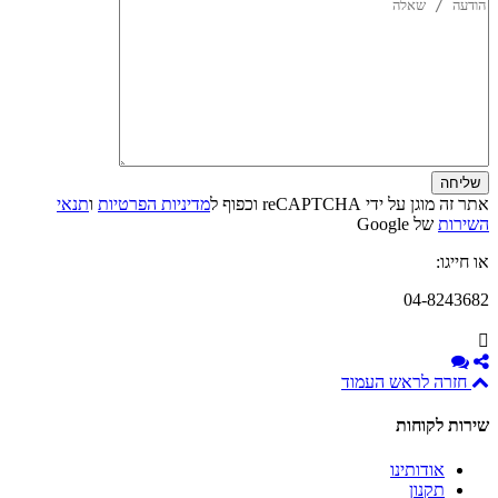
אתר זה מוגן על ידי reCAPTCHA וכפוף ל
מדיניות הפרטיות
ו
תנאי
השירות
של Google
או חייגו:
04-8243682
חזרה לראש העמוד
שירות לקוחות
אודותינו
תקנון