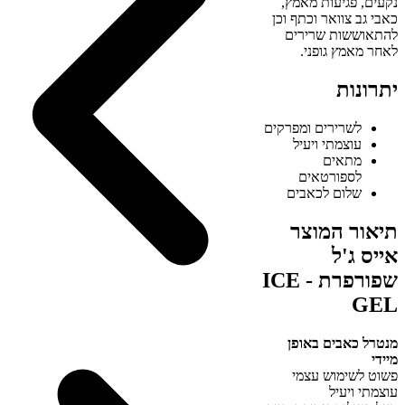
נקעים, פגיעות מאמץ,
כאבי גב צוואר וכתף וכן
להתאוששות שרירים
לאחר מאמץ גופני.
יתרונות
לשרירים ומפרקים
עוצמתי ויעיל
מתאים
לספורטאים
שלום לכאבים
תיאור המוצר
אייס ג'ל
שפורפרת ICE -
GEL
מנטרל כאבים באופן
מיידי
פשוט לשימוש עצמי
עוצמתי ויעיל