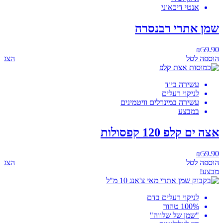
אנטי דיכאוני
שמן אתרי רבנסרה
₪
59.90
הוספה לסל
הצג
עשירה ביוד
לניקוי רעלים
עשירה במינרלים וויטמינים
במבצע
אצה ים קלפ 120 קפסולות
₪
59.90
הוספה לסל
הצג
מבצע!
לניקוי רעלים בדם
100% טהור
"שמן של שלווה"