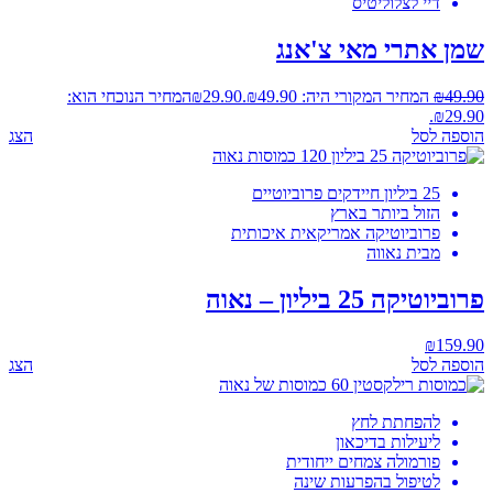
דיי לצלוליטיס
שמן אתרי מאי צ'אנג
49.90
₪
המחיר המקורי היה: ₪49.90.
29.90
₪
המחיר הנוכחי הוא:
₪29.90.
הוספה לסל
הצג
25 ביליון חיידקים פרוביוטיים
הזול ביותר בארץ
פרוביוטיקה אמריקאית איכותית
מבית נאווה
פרוביוטיקה 25 ביליון – נאוה
₪
159.90
הוספה לסל
הצג
להפחתת לחץ
ליעילות בדיכאון
פורמולה צמחים ייחודית
לטיפול בהפרעות שינה