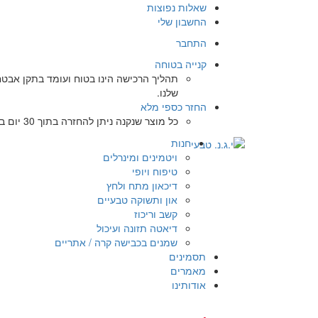
שאלות נפוצות
החשבון שלי
התחבר
קנייה בטוחה
שלנו.
החזר כספי מלא
כל מוצר שנקנה ניתן להחזרה בתוך 30 יום באריזתו המקורית
חנות
ויטמינים ומינרלים
טיפוח ויופי
דיכאון מתח ולחץ
און ותשוקה טבעיים
קשב וריכוז
דיאטה תזונה ועיכול
שמנים בכבישה קרה / אתריים
תסמינים
מאמרים
אודותינו