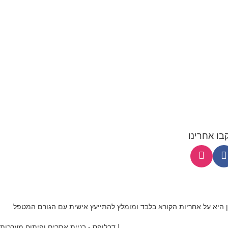
בו אחרינו
 היא על אחריות הקורא בלבד ומומלץ להתייעץ אישית עם הגורם המטפל
Develops
דבלופס - בניית אתרים ופיתוח מערכות |