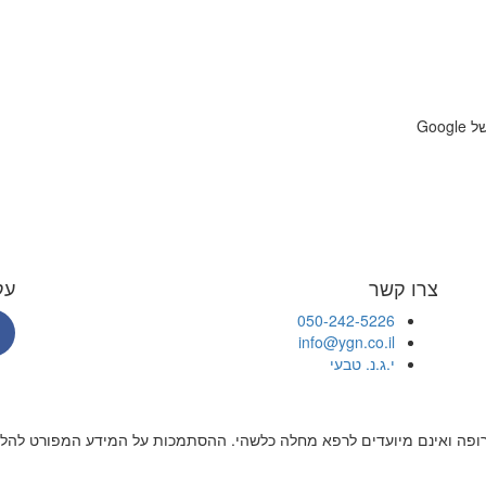
Google
צרו קשר
עק
050-242-5226
info@ygn.co.il
י.ג.נ. טבעי
תרופה ואינם מיועדים לרפא מחלה כלשהי. ההסתמכות על המידע המפורט להלן