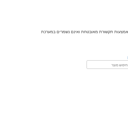
ברים ישירות לחברת האשראי באמצעות תקשורת מאובטחת ואינם נשמרים במערכת