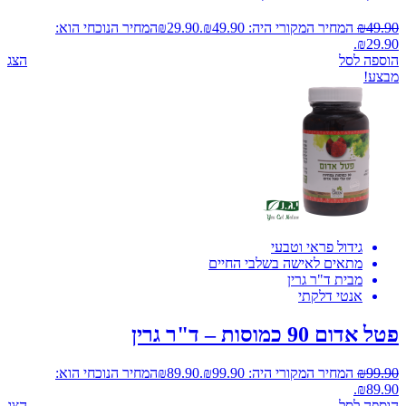
49.90
₪
המחיר המקורי היה: ₪49.90.
29.90
₪
המחיר הנוכחי הוא:
₪29.90.
הוספה לסל
הצג
מבצע!
גידול פראי וטבעי
מתאים לאישה בשלבי החיים
מבית ד"ר גרין
אנטי דלקתי
פטל אדום 90 כמוסות – ד"ר גרין
99.90
₪
המחיר המקורי היה: ₪99.90.
89.90
₪
המחיר הנוכחי הוא:
₪89.90.
הוספה לסל
הצג