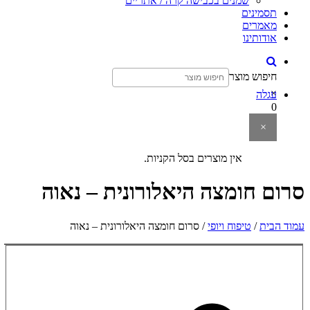
שמנים בכבישה קרה / אתריים
תסמינים
מאמרים
אודותינו
חיפוש מוצר
×
עגלה
0
×
אין מוצרים בסל הקניות.
סרום חומצה היאלורונית – נאוה
עמוד הבית
/
טיפוח ויופי
/ סרום חומצה היאלורונית – נאוה