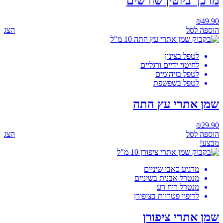
מרכך ביוטין שורשים
₪
49.90
הוספה לסל
הצג
לטפל בצינון
לחיטוי ידיים ורגליים
לטפל בזיהומים
לטפל בשפשפת
שמן אתרי עץ התה
₪
29.90
הוספה לסל
הצג
מבצע!
מרגיע כאבי שיניים
מנטרל אבנית בשיניים
מנטרל ריח רע
לריפוי פטריות בציפורן
שמן אתרי ציפורן