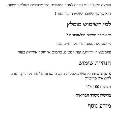
חומצה היאלורונית הפכה לאחד המושגים הכי מדוברים בעולם הטיפוח.
היא כך כך חשובה לשמירה על העור !
למי השימוש מומלץ
מי צריכה חומצה הילאורונית ?
מי שסובלת מפגמי עור נקודתיים כמו:
פיגמנטציה,זירוזיה,אקנה,קמטים, כתמים או חוסר אחידות בעור
הנחיות שימוש
אופן שימוש:
קל ופשוט,לעסות מעט מהסרום על עור נקי בוקר וערב
לתוצאות מריביות
תכולה:
100 מ"ל
ברישיון משרד הבריאות
מידע נוסף