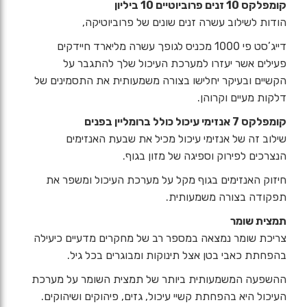
קומפלקס 10 זנים פרוביוטיים 10 ביליון
הודות לשילוב עשרה זנים שונים של פרוביוטיקה,
דייג’סט פי 1000 מכניס לגופך עשרה מליארד חיידקים
פעילים אשר יעזרו למערכת העיכול שלך להתגבר על
הקשיים ובעיקר יחלישו בצורה משמעותית את התסמינים של
דלקות מעיים וקרוהן.
קומפלקס 7 אנזימי עיכול כולל ברומליין בפנים
שילוב זה של אנזימי עיכול מכיל את שבעת האנזימים
הנצרכים לפירוק וספיגה של מזון בגוף.
חיזוק האנזימים בגוף מקל על מערכת העיכול ומשפר את
תפקודה בצורה משמעותית.
תמצית שומר
צריכת שומר נמצאה במספר רב של מחקרים מדעיים כיעילה
בהפחתת כאבי בטן אצל תינוקות ומבוגרים בכל גיל.
ההשפעה המשמעותית ביותר של תמצית השומר על מערכת
העיכול היא בהפחתת קשיי עיכול, גזים, פיהוקים ושיהוקים.