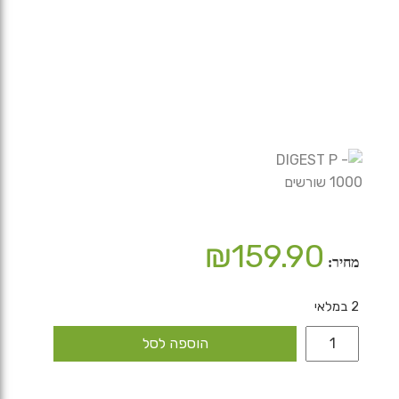
₪
159.90
מחיר:
2 במלאי
כמות
הוספה לסל
של