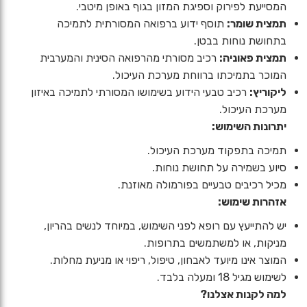
המסייעת לפירוק וספיגת המזון בגוף באופן מיטבי.
תמצית שומר:
תוסף ידוע ברפואה המסורתית לתמיכה
בתחושת נוחות בבטן.
תמצית פאוניה:
רכיב מסורתי מהרפואה הסינית והמערבית
המוכר בתמיכתו ברווחת מערכת העיכול.
ליקוריץ:
רכיב טבעי הידוע בשימושו המסורתי לתמיכה באיזון
מערכת העיכול.
יתרונות השימוש:
תמיכה בתפקוד מערכת העיכול.
סיוע בשמירה על תחושת נוחות.
מכיל רכיבים טבעיים בפורמולה מאוזנת.
אזהרות שימוש:
יש להתייעץ עם רופא לפני השימוש, במיוחד לנשים בהריון,
מניקות, או למשתמשים בתרופות.
המוצר אינו מיועד לאבחון, טיפול, ריפוי או מניעת מחלות.
לשימוש מגיל 18 ומעלה בלבד.
למה לקנות אצלנו?