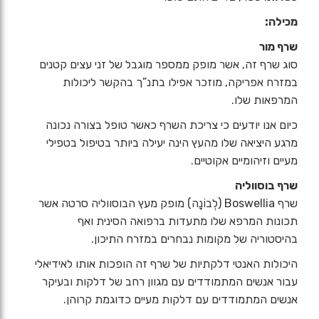
מכילה:
שרף מור
סוג שרף זה, אשר מופק ממספר מוגבל של זני עצים קטנים
במזרח אפריקה, מוזכר אפילו בתנ”ך בהקשר ליכולות
המרפאות שלו.
כיום אנו יודעים כי צריכת השרף כאשר טופל בצורה נכונה
מרגע היציאה שלו מהעץ הינה יעילה ביותר בטיפול בטפילי
מעיים וזיהומיים אקוטיים.
שרף בוסווליה
שרף Boswellia (לְבוֹנָה) מופק מעץ הבוסווליה סרטה אשר
תכונות המרפא שלו מתעדות ברפואה הסינית ואף
בהיסטוריה של מקומות נבחרים במזרח התיכון.
היכולות האנטי דלקתיות של שרף זה הופכות אותו לאידיאלי
עבור אנשים המתמודדים עם מגוון רחב של דלקות ובעיקר
אנשים המתמודדים עם דלקות מעיים כדוגמת קרוהן.