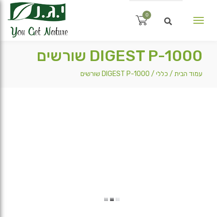
0
Toggle
navigation
×
אין מוצרים בסל הקניות.
DIGEST P-1000 שורשים
עמוד הבית
/
כללי
/ DIGEST P-1000 שורשים