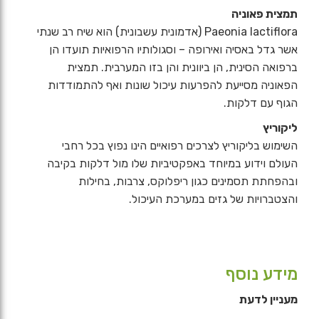
תמצית פאוניה
Paeonia lactiflora (אדמונית עשבונית) הוא שיח רב שנתי
אשר גדל באסיה ואירופה – וסגולותיו הרפואיות תועדו הן
ברפואה הסינית, הן ביוונית והן בזו המערבית. תמצית
הפאוניה מסייעת להפרעות עיכול שונות ואף להתמודדות
הגוף עם דלקות.
ליקוריץ
השימוש בליקוריץ לצרכים רפואיים הינו נפוץ בכל רחבי
העולם וידוע במיוחד באפקטיביות שלו מול דלקות בקיבה
ובהפחתת תסמינים כגון ריפלוקס, צרבות, בחילות
והצטברויות של גזים במערכת העיכול.
מידע נוסף
מעניין לדעת