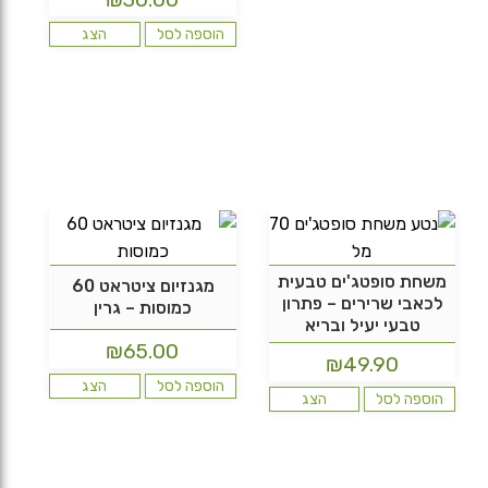
₪140.00.
₪158.00.
הוספה לסל
הצג
משחת סופטג'ים טבעית
מגנזיום ציטראט 60
לכאבי שרירים – פתרון
כמוסות – גרין
טבעי יעיל ובריא
₪
65.00
₪
49.90
הוספה לסל
הצג
הוספה לסל
הצג