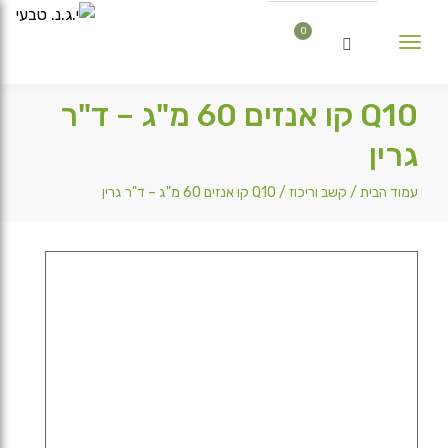
0
Toggle
navigation
×
אין מוצרים בסל הקניות.
Q10 קו אנזים 60 מ"ג – ד"ר
גרין
עמוד הבית
/
קשב וריכוז
/ Q10 קו אנזים 60 מ"ג – ד"ר גרין