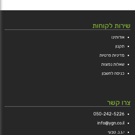
שירות לקוחות
אודותינו
תקנון
מדיניות פרטיות
שאלות נפוצות
כניסה לחשבון
צרו קשר
050-242-5226
info@ygn.co.il
י.ג.נ. טבעי