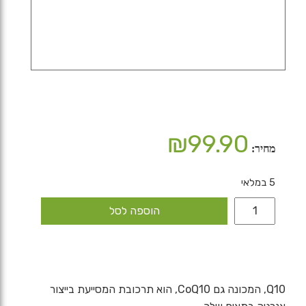
₪
99.90
מחיר:
5 במלאי
כמות
הוספה לסל
של
Q10
קו
Q10, המכונה גם CoQ10, הוא תרכובת המסייעת בייצור
אנזים