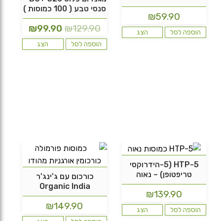
סנסי טבע ( 100 כמוסות )
₪
59.90
המחיר
המחיר
₪
99.90
₪
129.90
הוספה לסל
הצג
המקורי
הנוכחי
הוספה לסל
הצג
היה:
הוא:
₪99.90.
₪129.90.
5-HTP (5-הידרוקסי
טריפטופן) – נאוה
כורכום עם ג'ינג'ר
Organic India
₪
139.90
₪
149.90
הוספה לסל
הצג