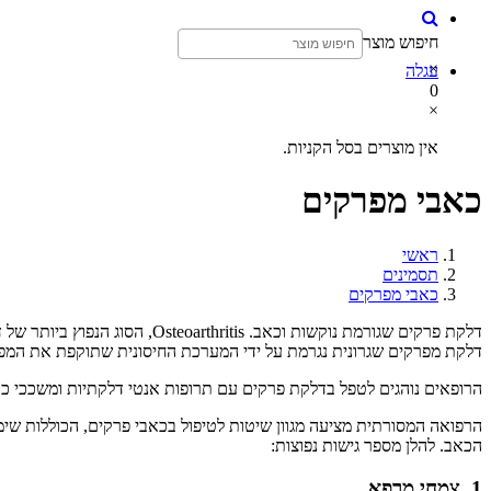
חיפוש מוצר
×
עגלה
0
×
אין מוצרים בסל הקניות.
כאבי מפרקים
ראשי
תסמינים
כאבי מפרקים
דלקת פרקים שגורמת נוקשות וכאב. Osteoarthritis, הסוג הנפוץ ביותר של דלקת פרקים, מחמיר עם הגיל נגרמת על ידי בלאי לאורך השנים.
דלקת מפרקים שגרונית נגרמת על ידי המערכת החיסונית שתוקפת את המפרקי
הרופאים נוהגים לטפל בדלקת פרקים עם תרופות אנטי דלקתיות ומשככי כאב
הרפואה המסורתית מציעה מגוון שיטות לטיפול בכאבי פרקים, הכוללות שימו
הכאב. להלן מספר גישות נפוצות:
1.
צמחי מרפא