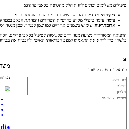
טיפולים משלימים יכולים להוות חלק מהטיפול בכאבי פרקים:
דיקור סיני
: הדיקור מסייע בשיפור זרימת הדם והפחתת הכאב.
עיסוי
: עיסוי טיפולי מסייע בהרפיית השרירים והפחתת הכאב במפרקי
ארומתרפיה
: שימוש בשמנים אתריים כמו שמן לבנדר, שמן מנטה וש
הרפואה המסורתית מציעה מגוון רחב של גישות לטיפול בכאבי פרקים, הכול
כלשהו, כדי לוודא את התאמתו למצב הבריאותי האישי ולהבטיח את בטיחות
מוצר
פנו אלינו ונשמח לעזור!
המוצר
 India