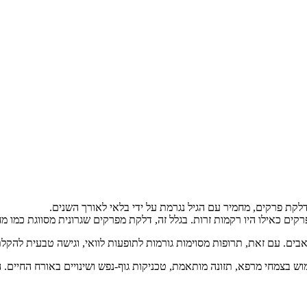
ם כאילו היו רקמות זרות. בגלל זה, דלקת מפרקים שגרונית מסווגת כמו מח
ים. עם זאת, תרופות מסוימות גורמות לתופעות לוואי, וגישה טבעית להקלת
ש בצמחי מרפא, תזונה מותאמת, טכניקות גוף-נפש ושינויים באורח החיים. 